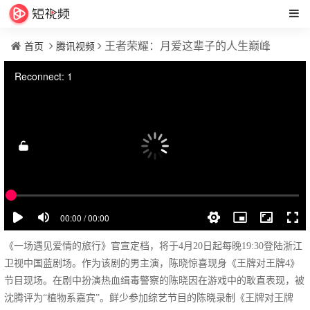
王者荣耀：月爱这辈子的人生巅峰
首页
腾讯视频
《一场遇见爱情的旅行》官宣定档，将于4月20日起每晚19:30登陆浙江
卫视中国蓝剧场。作为该剧的男主演，陈晓惊喜现身《王牌对王牌4》
节目现场。在剧中扮演热血缉毒警察的陈晓因在游戏中的耿直表现，被
沈腾评为“植物系嘉宾”。鲜少参加综艺节目的陈晓录制《王牌对王牌