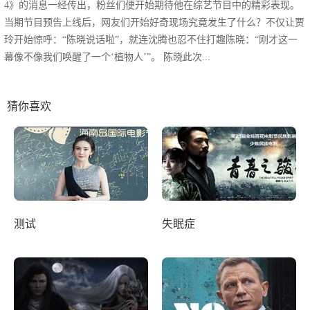
4》的消息一经传出，粉丝们便开始期待他在综艺节目中的精彩表现。
当期节目预告上线后，网友们开始好奇现场究竟发生了什么？不仅让贾
玲开始惊呼：“陈晓说话啦”，就连沈腾也忍不住打趣陈晓：“刚才这一
幕像不像我们唤醒了一个‘植物人’”。 陈晓此次...
猜你喜欢
测试
失眠症