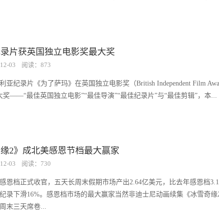
纪录片获英国独立电影奖最大奖
12-03
阅读：873
纪录片《为了萨玛》在英国独立电影奖（British Independent Film Awa
奖——“最佳英国独立电影”“最佳导演”“最佳纪录片”与“最佳剪辑”，本...
缘2》成北美感恩节档最大赢家
12-03
阅读：730
北美感恩档正式收官，五天长周末假期市场产出2.64亿美元，比去年感恩档3.
纪录下滑16%。感恩档市场的最大赢家当然非迪士尼动画续集《冰雪奇缘
周末三天席卷...