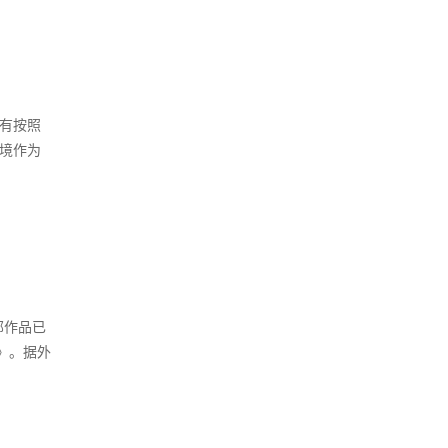
有按照
境作为
部作品已
》。据外