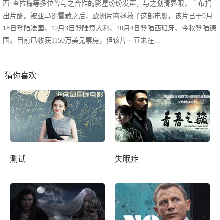
西·查拉梅等多位曾与之合作的影星纷纷发声，与之划清界限，宣布捐
出片酬。被亚马逊雪藏之后，欧洲片商拯救了这部电影，该片已于9月
18日登陆法国、10月3日登陆意大利、10月4日登陆西班牙、今秋登陆德
国。目前已收获1150万美元票房，但该片一直未在...
猜你喜欢
测试
失眠症